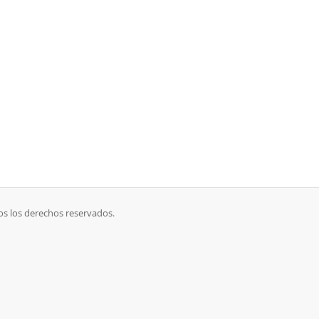
os los derechos reservados.