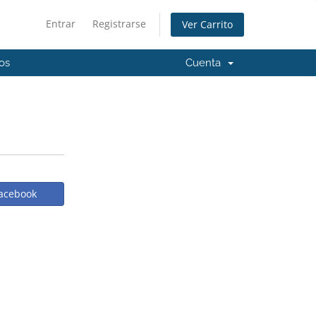
Entrar
Registrarse
Ver Carrito
os
Cuenta
acebook