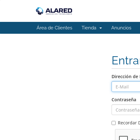
Área de Clientes
Tienda
Anuncios
Entra
Dirección de 
Contraseña
Recordar 