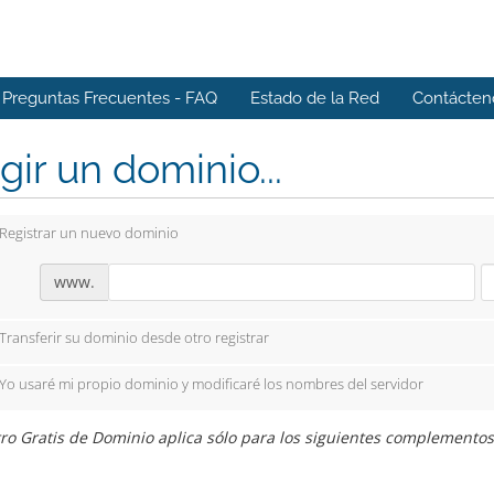
Preguntas Frecuentes - FAQ
Estado de la Red
Contácten
gir un dominio...
Registrar un nuevo dominio
www.
Transferir su dominio desde otro registrar
Yo usaré mi propio dominio y modificaré los nombres del servidor
ro Gratis de Dominio aplica sólo para los siguientes complementos: