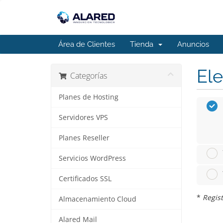
Área de Clientes
Tienda
Anuncios
Ele
Categorías
Planes de Hosting
Servidores VPS
Planes Reseller
Servicios WordPress
Certificados SSL
*
Regist
Almacenamiento Cloud
Alared Mail