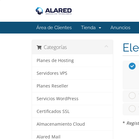
Área de Clientes
Tienda
Anuncios
Ele
Categorías
Planes de Hosting
Servidores VPS
Planes Reseller
Servicios WordPress
Certificados SSL
*
Regist
Almacenamiento Cloud
Alared Mail