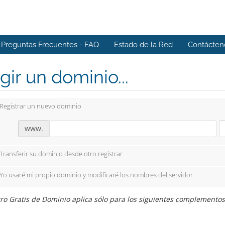
Preguntas Frecuentes - FAQ
Estado de la Red
Contácten
gir un dominio...
Registrar un nuevo dominio
www.
Transferir su dominio desde otro registrar
Yo usaré mi propio dominio y modificaré los nombres del servidor
ro Gratis de Dominio aplica sólo para los siguientes complementos: