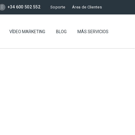
+34 600 502 552
Soporte
Área de Clientes
VÍDEO MARKETING
BLOG
MÁS SERVICIOS