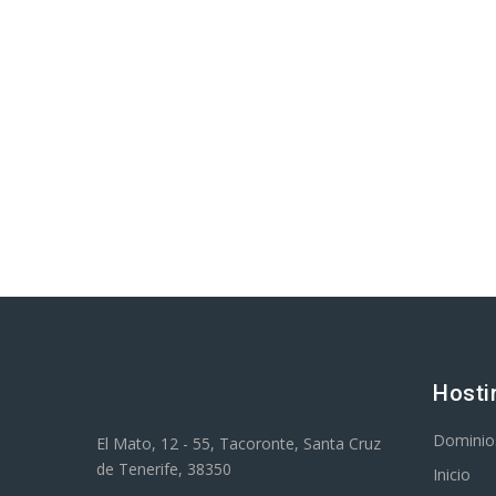
Hosti
Dominio
El Mato, 12 - 55, Tacoronte, Santa Cruz
de Tenerife, 38350
Inicio