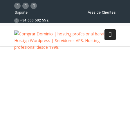
Soporte
Área de Clientes
+34 600 502 552