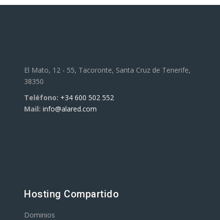
El Mato, 12 - 55, Tacoronte, Santa Cruz de Tenerife,
38350
Teléfono:
+34 600 502 552
Mail:
info@alared.com
Hosting Compartido
Dominios