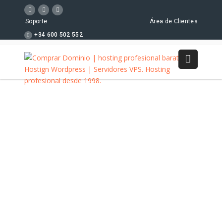
Soporte
Área de Clientes
+34 600 502 552