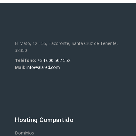
El Mato, 12 - 55, Tacoronte, Santa Cruz de Tenerife,
38350
Teléfono:
+34 600 502 552
Mail:
info@alared.com
Hosting Compartido
Dominios