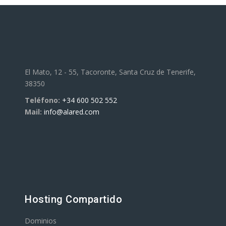
El Mato, 12 - 55, Tacoronte, Santa Cruz de Tenerife,
38350
Teléfono:
+34 600 502 552
Mail:
info@alared.com
Hosting Compartido
Dominios