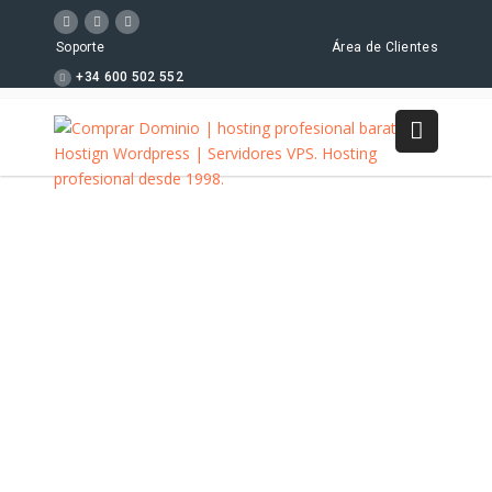
Soporte
Área de Clientes
+34 600 502 552