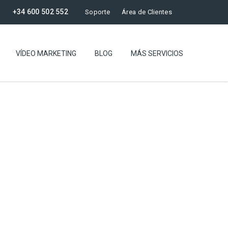
+34 600 502 552
Soporte
Área de Clientes
VÍDEO MARKETING
BLOG
MÁS SERVICIOS