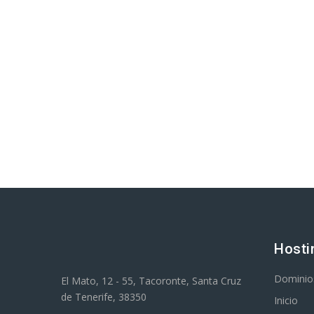
Hosti
Dominio
El Mato, 12 - 55, Tacoronte, Santa Cruz
de Tenerife, 38350
Inicio