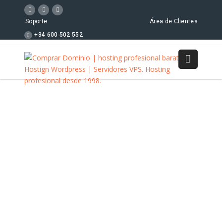
Soporte
Área de Clientes
+34 600 502 552