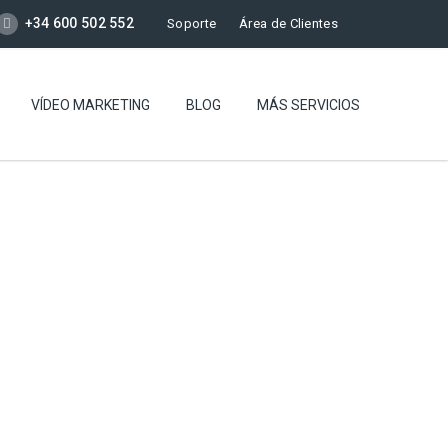
+34 600 502 552
Soporte
Área de Clientes
VÍDEO MARKETING
BLOG
MÁS SERVICIOS