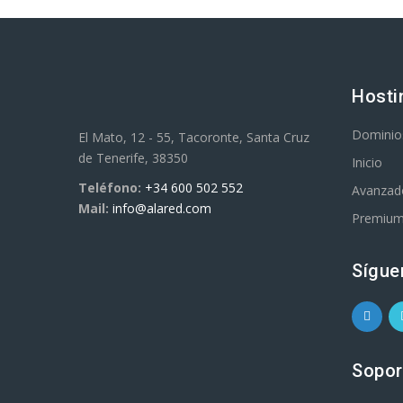
Hosti
Dominio
El Mato, 12 - 55, Tacoronte, Santa Cruz
de Tenerife, 38350
Inicio
Teléfono:
+34 600 502 552
Avanzad
Mail:
info@alared.com
Premiu
Sígue
Sopor