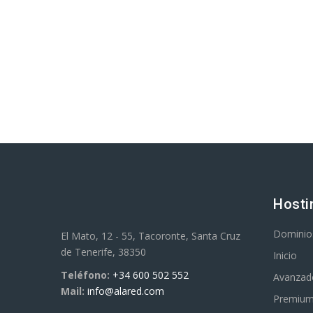
Hosti
Dominio
El Mato, 12 - 55, Tacoronte, Santa Cruz
de Tenerife, 38350
Inicio
Teléfono:
+34 600 502 552
Avanzad
Mail:
info@alared.com
Premiu