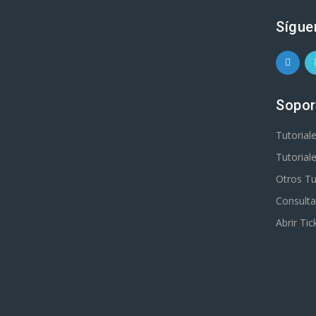
Sígue
Sopor
Tutorial
Tutorial
Otros Tu
Consulta
Abrir Tic