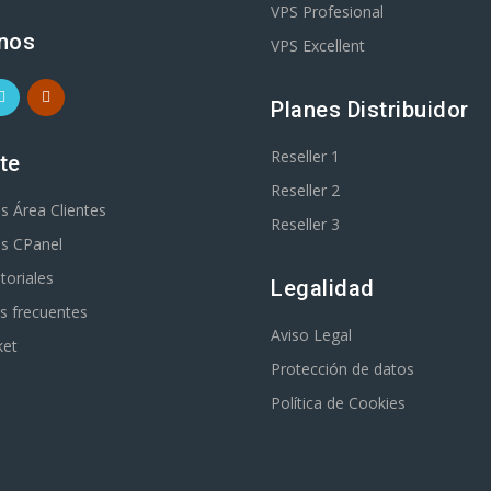
VPS Profesional
nos
VPS Excellent
Planes Distribuidor
Reseller 1
te
Reseller 2
es Área Clientes
Reseller 3
es CPanel
toriales
Legalidad
s frecuentes
Aviso Legal
ket
Protección de datos
Política de Cookies