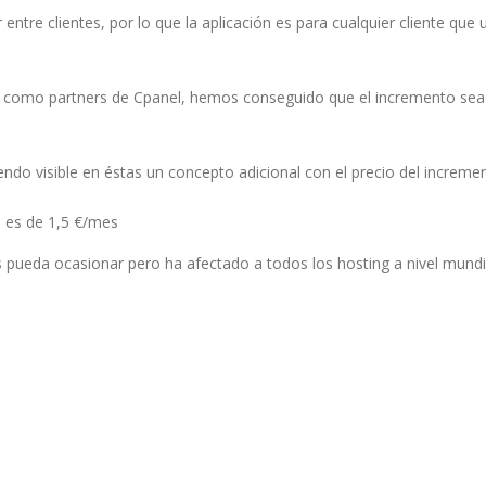
 entre clientes, por lo que la aplicación es para cualquier cliente que 
os como partners de Cpanel, hemos conseguido que el incremento sea
ndo visible en éstas un concepto adicional con el precio del increme
l es de 1,5 €/mes
 pueda ocasionar pero ha afectado a todos los hosting a nivel mundi