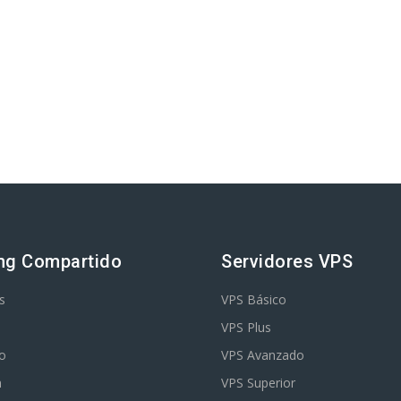
ng Compartido
Servidores VPS
s
VPS Básico
VPS Plus
o
VPS Avanzado
m
VPS Superior