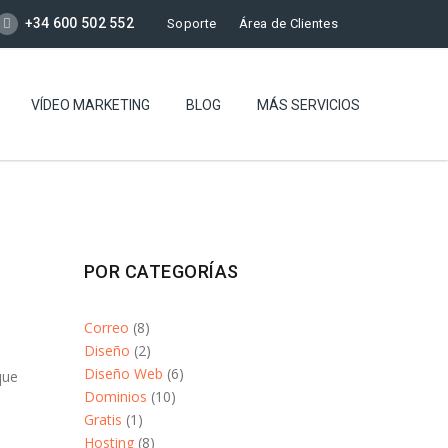
+34 600 502 552
Soporte
Área de Clientes
VÍDEO MARKETING
BLOG
MÁS SERVICIOS
POR CATEGORÍAS
Correo
(8)
Diseño
(2)
Diseño Web
(6)
que
Dominios
(10)
Gratis
(1)
Hosting
(8)