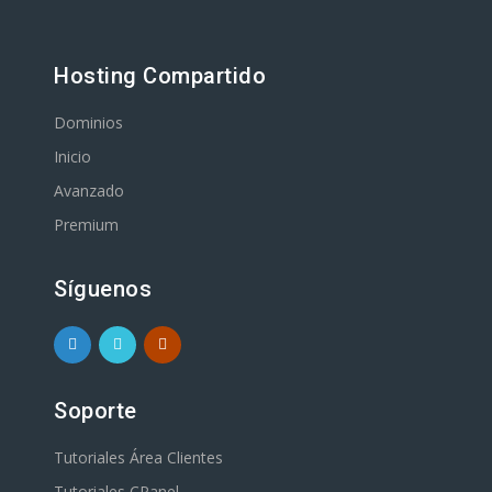
Hosting Compartido
Dominios
Inicio
Avanzado
Premium
Síguenos
Soporte
Tutoriales Área Clientes
Tutoriales CPanel