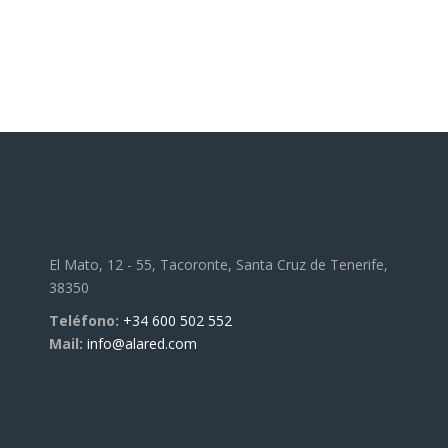
El Mato, 12 - 55, Tacoronte, Santa Cruz de Tenerife,
38350
Teléfono:
+34 600 502 552
Mail:
info@alared.com