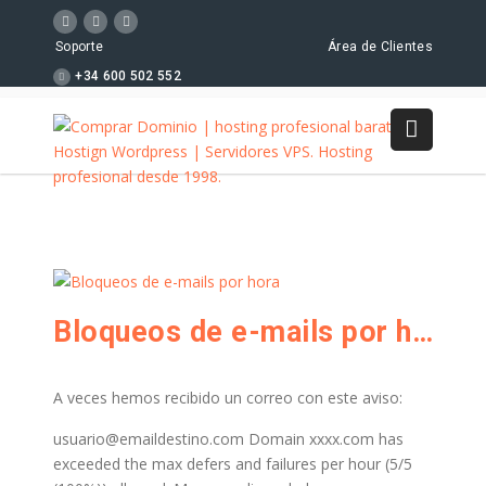
Soporte
Área de Clientes
+34 600 502 552
Bloqueos de e-mails por hora
A veces hemos recibido un correo con este aviso:
usuario@emaildestino.com Domain xxxx.com has
exceeded the max defers and failures per hour (5/5