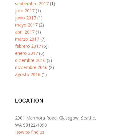
septiembre 2017
(1)
julio 2017
(1)
junio 2017
(1)
mayo 2017
(2)
abril 2017
(1)
marzo 2017
(7)
febrero 2017
(6)
enero 2017
(6)
diciembre 2016
(3)
noviembre 2016
(2)
agosto 2016
(1)
LOCATION
2901 Marmora Road, Glassgow, Seattle,
WA 98122-1090
How to find us