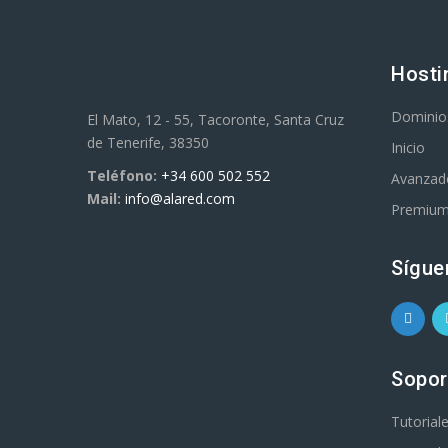
Hosti
Dominio
El Mato, 12 - 55, Tacoronte, Santa Cruz
de Tenerife, 38350
Inicio
Teléfono:
+34 600 502 552
Avanzad
Mail:
info@alared.com
Premiu
Sígue
Sopor
Tutorial