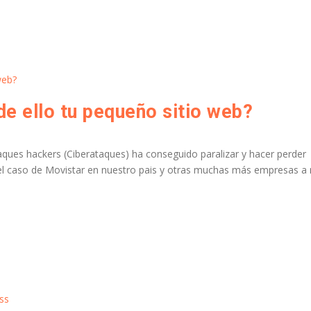
de ello tu pequeño sitio web?
ues hackers (Ciberataques) ha conseguido paralizar y hacer perder
l caso de Movistar en nuestro pais y otras muchas más empresas a n