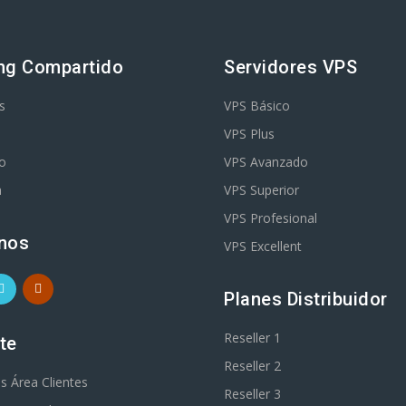
ng Compartido
Servidores VPS
s
VPS Básico
VPS Plus
o
VPS Avanzado
m
VPS Superior
VPS Profesional
nos
VPS Excellent
Planes Distribuidor
Reseller 1
te
Reseller 2
es Área Clientes
Reseller 3