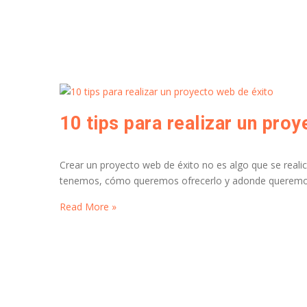
10 tips para realizar un pro
Crear un proyecto web de éxito no es algo que se reali
tenemos, cómo queremos ofrecerlo y adonde queremos
Read More »