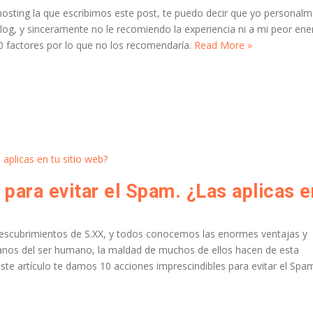
ting la que escribimos este post, te puedo decir que yo personal
 blog, y sinceramente no le recomiendo la experiencia ni a mi peor en
 factores por lo que no los recomendaría.
Read More »
 descubrimientos de S.XX, y todos conocemos las enormes ventajas y
anos del ser humano, la maldad de muchos de ellos hacen de esta
este artículo te damos 10 acciones imprescindibles para evitar el Spa