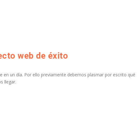
yecto web de éxito
ce en un día. Por ello previamente debemos plasmar por escrito qué
 llegar.