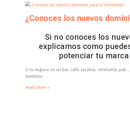
¿Conoces los nuevos dominio
Si no conoces los nuevo
explicamos como puedes 
potenciar tu marc
Si tu negocio es un bar, café, pizzeria, cervecería, pub…
dominios.
Read More »