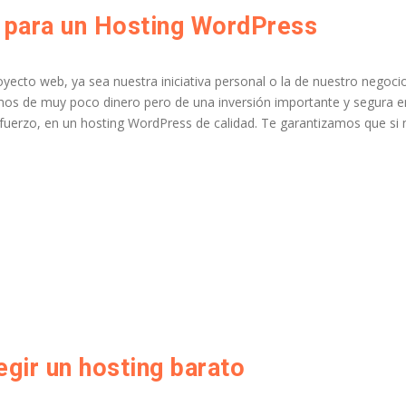
s para un Hosting WordPress
yecto web, ya sea nuestra iniciativa personal o la de nuestro negocio
amos de muy poco dinero pero de una inversión importante y segura e
sfuerzo, en un hosting WordPress de calidad. Te garantizamos que si 
egir un hosting barato