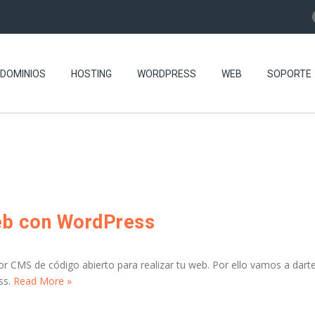
DOMINIOS
HOSTING
WORDPRESS
WEB
SOPORTE
web con WordPress
CMS de código abierto para realizar tu web. Por ello vamos a dart
ss.
Read More »