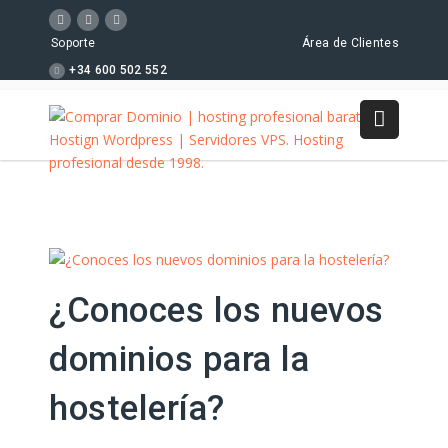
Soporte
Área de Clientes
+34 600 502 552
¿Conoces los nuevos
dominios para la
hostelería?