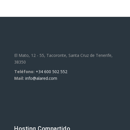
El Mato, 12 - 55, Tacoronte, Santa Cruz de Tenerife,
38350
Teléfono:
+34 600 502 552
Mail:
info@alared.com
Hosting Compartido