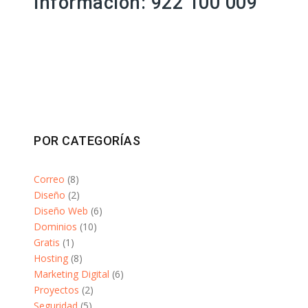
información: 922 100 009
POR CATEGORÍAS
Correo
(8)
Diseño
(2)
Diseño Web
(6)
Dominios
(10)
Gratis
(1)
Hosting
(8)
Marketing Digital
(6)
Proyectos
(2)
Seguridad
(5)