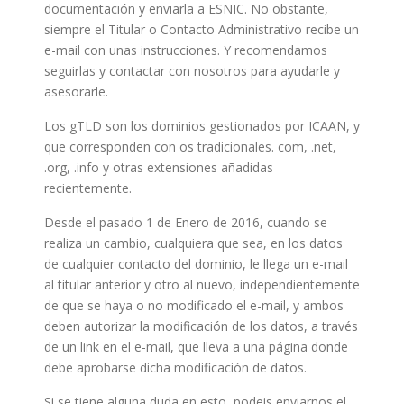
documentación y enviarla a ESNIC. No obstante,
siempre el Titular o Contacto Administrativo recibe un
e-mail con unas instrucciones. Y recomendamos
seguirlas y contactar con nosotros para ayudarle y
asesorarle.
Los gTLD son los dominios gestionados por ICAAN, y
que corresponden con os tradicionales. com, .net,
.org, .info y otras extensiones añadidas
recientemente.
Desde el pasado 1 de Enero de 2016, cuando se
realiza un cambio, cualquiera que sea, en los datos
de cualquier contacto del dominio, le llega un e-mail
al titular anterior y otro al nuevo, independientemente
de que se haya o no modificado el e-mail, y ambos
deben autorizar la modificación de los datos, a través
de un link en el e-mail, que lleva a una página donde
debe aprobarse dicha modificación de datos.
Si se tiene alguna duda en esto, podeis enviarnos el